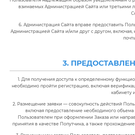
Пользователя надлежащим образом уведомленным о ра
взимаемых Администрацией Сайта или третьими л
С
6. Администрация Сайта вправе предоставить По
Администрацией Сайта и/или друг с другом, включая, 
почты
3. ПРЕДОСТАВЛ
1. Для получения доступа к определенному функцио
необходимо пройти регистрацию, включая верификац
кабинету и
2. Размещение заявки — совокупность действий Поль
включая предоставление необходимого объема
Пользователем при оформлении Заказа или напра
принятия в качестве Попутчика, а также прохожден