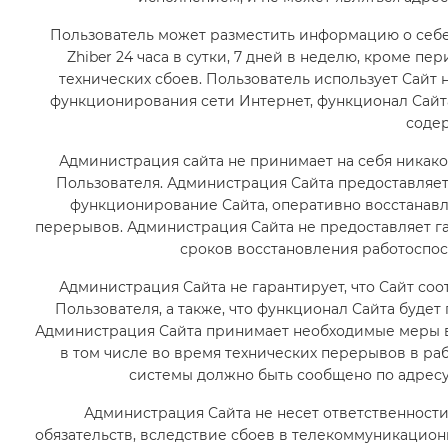
Пользователь может разместить информацию о себе
Zhiber 24 часа в сутки, 7 дней в неделю, кроме 
технических сбоев. Пользователь использует Сайт
функционирования сети Интернет, функционал Сайта 
содер
Администрация сайта не принимает на себя никакой
Пользователя. Администрация Сайта предоставляе
функционирование Сайта, оперативно восстанавли
перерывов. Администрация Сайта не предоставляет г
сроков восстановления работоспос
Администрация Сайта не гарантирует, что Сайт со
Пользователя, а также, что функционал Сайта будет
Администрация Сайта принимает необходимые меры в
в том числе во время технических перерывов в раб
системы должно быть сообщено по адресу
Администрация Сайта не несет ответственност
обязательств, вследствие сбоев в телекоммуникацион