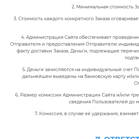
2. Минимальная стоимость Зак
3. Стоимость каждого конкретного Заказа оговарива
РУС
ҚАЗ
ENG
4. Администрация Сайта обеспечивает проведени
Кіру
Отправителя и предоставления Отправителю индивид
факту доставки Заказа. Деньги, подлежащие перечис
подтв
5. Деньги зачисляются на индивидуальный счет П
дальнейшем выведены на банковскую карту и/или
О
6. Размер комиссии Администрации Сайта и/или тре
сведения Пользователей до 
7. Комиссия, в случае её удержания, взима