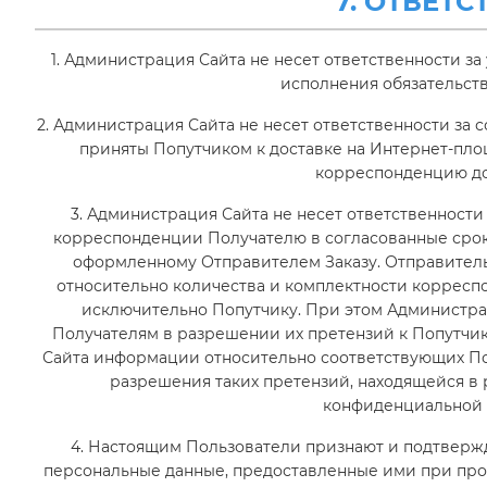
7. ОТВЕТ
1. Администрация Сайта не несет ответственности 
исполнения обязательств
2. Администрация Сайта не несет ответственности за
приняты Попутчиком к доставке на Интернет-пл
корреспонденцию до
3. Администрация Сайта не несет ответственности
корреспонденции Получателю в согласованные срок
оформленному Отправителем Заказу. Отправитель
относительно количества и комплектности корресп
исключительно Попутчику. При этом Администра
Получателям в разрешении их претензий к Попутчи
Сайта информации относительно соответствующих По
разрешения таких претензий, находящейся 
конфиденциальной в
4. Настоящим Пользователи признают и подтвержда
персональные данные, предоставленные ими при про