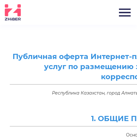
Публичная оферта Интернет-п
услуг по размещению 
корресп
Республика Казахстан, город Алматы
1. ОБЩИЕ
Осно