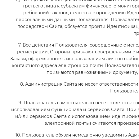
третьего лица к субъектам финансового монитор
требований законодательства к проведению Иде
персональными данными Пользователя. Пользователь
посредством Сайта, обязуется пройти Идентификац
пр
7. Все действия Пользователя, совершенные с исп
регистрации, Стороны признают совершенными с и
Заказы, оформленные с использованием личного кабин
контактного адреса электронной почты Пользователя
признаются равнозначными документу,
8. Администрация Сайта не несет ответственност
Пользовател
9. Пользователь самостоятельно несет ответственно
использованием функционала и сервисов Сайта. При 
и/или сервисов Сайта с использованием идентифика
электронной почты) считаются произве
10. Пользователь обязан немедленно уведомить Ад