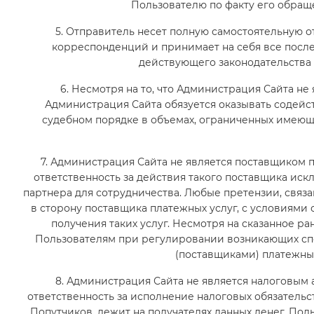
Пользователю по факту его обраще
5. Отправитель несет полную самостоятельную 
корреспонденций и принимает на себя все посл
действующего законодательства 
6. Несмотря на то, что Администрация Сайта не 
Администрация Сайта обязуется оказывать содей
судебном порядке в объемах, ограниченных имею
7. Администрация Сайта не является поставщиком 
ответственность за действия такого поставщика ис
партнера для сотрудничества. Любые претензии, связ
в сторону поставщика платежных услуг, с условиями
получения таких услуг. Несмотря на сказанное р
Пользователям при регулировании возникающих спо
(поставщиками) платежных
8. Администрация Сайта не является налоговым 
ответственность за исполнение налоговых обязательс
Попутчиков, лежит на получателях данных денег. По