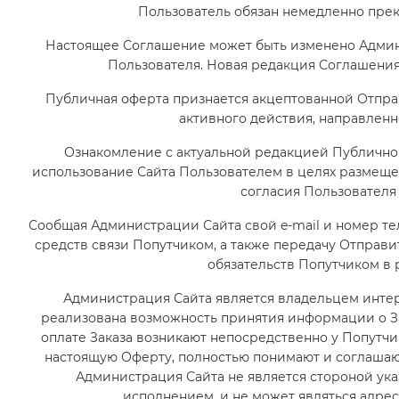
Пользователь обязан немедленно прек
Настоящее Соглашение может быть изменено Админ
Пользователя. Новая редакция Соглашения 
Публичная оферта признается акцептованной Отпр
активного действия, направленн
Ознакомление с актуальной редакцией Публично
использование Сайта Пользователем в целях размещ
согласия Пользователя
Сообщая Администрации Сайта свой e-mail и номер те
средств связи Попутчиком, а также передачу Отпра
обязательств Попутчиком в
Администрация Сайта является владельцем инте
реализована возможность принятия информации о Зак
оплате Заказа возникают непосредственно у Попутчи
настоящую Оферту, полностью понимают и соглашаю
Администрация Сайта не является стороной указ
исполнением, и не может являться адрес