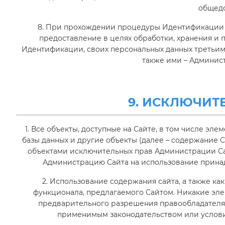
общедо
8. При прохождении процедуры Идентификации П
предоставление в целях обработки, хранения и 
Идентификации, своих персональных данных третьи
также ими – Админис
9. ИСКЛЮЧИТ
1. Все объекты, доступные на Сайте, в том числе эл
базы данных и другие объекты (далее – содержание С
объектами исключительных прав Администрации Са
Администрацию Сайта на использование прина
2. Использование содержания сайта, а также ка
функционала, предлагаемого Сайтом. Никакие эле
предварительного разрешения правообладателя
применимым законодательством или услови