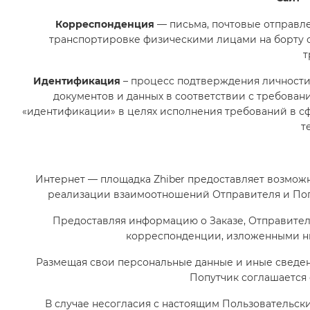
Корреспонденция
— письма, почтовые отправле
транспортировке физическими лицами на борту са
т
Идентификация
– процесс подтверждения личности
документов и данных в соответствии с требован
«идентификации» в целях исполнения требований в 
т
Интернет — площадка Zhiber предоставляет возмож
реализации взаимоотношений Отправителя и Поп
Предоставляя информацию о Заказе, Отправител
корреспонденции, изложенными ни
Размещая свои персональные данные и иные сведен
Попутчик соглашается 
В случае несогласия с настоящим Пользовательс