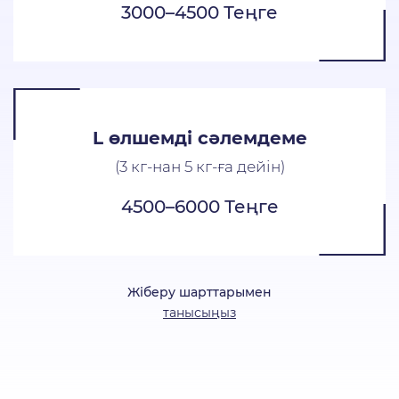
3000–4500
Теңге
L өлшемді сәлемдеме
(3 кг-нан 5 кг-ға дейін)
4500–6000
Теңге
Жіберу шарттарымен
танысыңыз