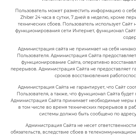
Пользователь может разместить информацию о себе
Zhiber 24 часа в сутки, 7 дней в неделю, кроме 
технических сбоев. Пользователь использует Сайт
функционирования сети Интернет, функционал Сайта 
содер
Администрация сайта не принимает на себя никакой
Пользователя. Администрация Сайта предоставляе
функционирование Сайта, оперативно восстанавли
перерывов. Администрация Сайта не предоставляет г
сроков восстановления работоспос
Администрация Сайта не гарантирует, что Сайт со
Пользователя, а также, что функционал Сайта будет
Администрация Сайта принимает необходимые меры в
в том числе во время технических перерывов в раб
системы должно быть сообщено по адресу
Администрация Сайта не несет ответственност
обязательств, вследствие сбоев в телекоммуникацион