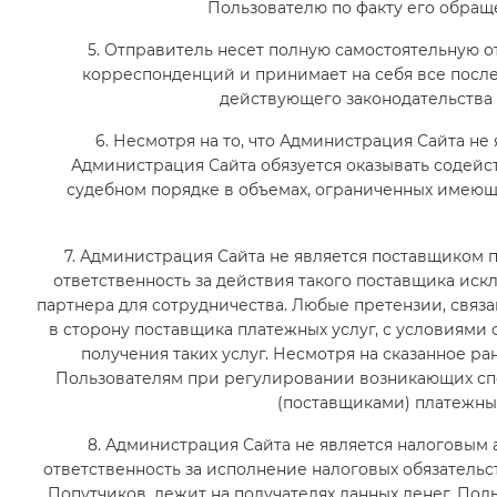
Пользователю по факту его обраще
5. Отправитель несет полную самостоятельную 
корреспонденций и принимает на себя все посл
действующего законодательства 
6. Несмотря на то, что Администрация Сайта не 
Администрация Сайта обязуется оказывать содей
судебном порядке в объемах, ограниченных имею
7. Администрация Сайта не является поставщиком 
ответственность за действия такого поставщика ис
партнера для сотрудничества. Любые претензии, связ
в сторону поставщика платежных услуг, с условиями
получения таких услуг. Несмотря на сказанное р
Пользователям при регулировании возникающих спо
(поставщиками) платежных
8. Администрация Сайта не является налоговым 
ответственность за исполнение налоговых обязательс
Попутчиков, лежит на получателях данных денег. По