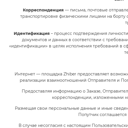
Корреспонденция
— письма, почтовые отправле
транспортировке физическими лицами на борту са
т
Идентификация
– процесс подтверждения личности
документов и данных в соответствии с требован
«идентификации» в целях исполнения требований в 
т
Интернет — площадка Zhiber предоставляет возмож
реализации взаимоотношений Отправителя и Поп
Предоставляя информацию о Заказе, Отправител
корреспонденции, изложенными ни
Размещая свои персональные данные и иные сведен
Попутчик соглашается 
В случае несогласия с настоящим Пользовательс