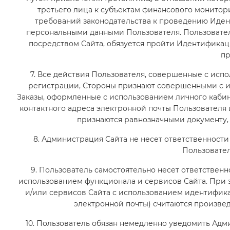
третьего лица к субъектам финансового монитор
требований законодательства к проведению Иде
персональными данными Пользователя. Пользователь
посредством Сайта, обязуется пройти Идентификац
пр
7. Все действия Пользователя, совершенные с исп
регистрации, Стороны признают совершенными с и
Заказы, оформленные с использованием личного кабин
контактного адреса электронной почты Пользователя
признаются равнозначными документу,
8. Администрация Сайта не несет ответственност
Пользовател
9. Пользователь самостоятельно несет ответственно
использованием функционала и сервисов Сайта. При 
и/или сервисов Сайта с использованием идентифика
электронной почты) считаются произве
10. Пользователь обязан немедленно уведомить Ад