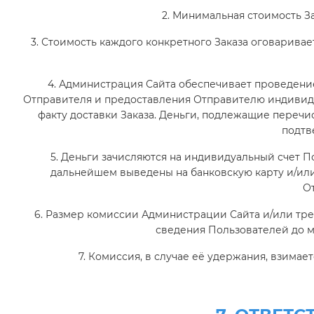
2. Минимальная стоимость Зак
3. Стоимость каждого конкретного Заказа оговарива
РУС
ҚАЗ
ENG
4. Администрация Сайта обеспечивает проведени
Отправителя и предоставления Отправителю индивид
Войти
факту доставки Заказа. Деньги, подлежащие перечис
подтв
5. Деньги зачисляются на индивидуальный счет П
дальнейшем выведены на банковскую карту и/или
О
6. Размер комиссии Администрации Сайта и/или тре
сведения Пользователей до 
7. Комиссия, в случае её удержания, взима