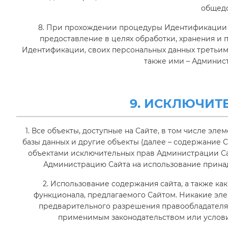
общедо
8. При прохождении процедуры Идентификации П
предоставление в целях обработки, хранения и 
Идентификации, своих персональных данных третьи
также ими – Админис
9. ИСКЛЮЧИТ
1. Все объекты, доступные на Сайте, в том числе эл
базы данных и другие объекты (далее – содержание С
объектами исключительных прав Администрации Са
Администрацию Сайта на использование прина
2. Использование содержания сайта, а также ка
функционала, предлагаемого Сайтом. Никакие эле
предварительного разрешения правообладателя
применимым законодательством или услови