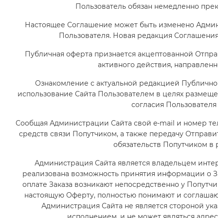
Пользователь обязан немедленно прек
Настоящее Соглашение может быть изменено Админ
Пользователя. Новая редакция Соглашения 
Публичная оферта признается акцептованной Отпр
активного действия, направленн
Ознакомление с актуальной редакцией Публично
использование Сайта Пользователем в целях размещ
согласия Пользователя
Сообщая Администрации Сайта свой e-mail и номер те
средств связи Попутчиком, а также передачу Отпра
обязательств Попутчиком в
Администрация Сайта является владельцем инте
реализована возможность принятия информации о Зак
оплате Заказа возникают непосредственно у Попутчи
настоящую Оферту, полностью понимают и соглашаю
Администрация Сайта не является стороной указ
исполнением, и не может являться адрес