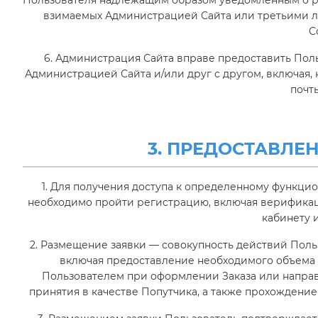
Пользователя надлежащим образом уведомленным о ра
взимаемых Администрацией Сайта или третьими л
С
6. Администрация Сайта вправе предоставить По
Администрацией Сайта и/или друг с другом, включая, 
почты
3. ПРЕДОСТАВЛ
1. Для получения доступа к определенному функцио
необходимо пройти регистрацию, включая верификац
кабинету и
2. Размещение заявки — совокупность действий Поль
включая предоставление необходимого объема
Пользователем при оформлении Заказа или напра
принятия в качестве Попутчика, а также прохожден