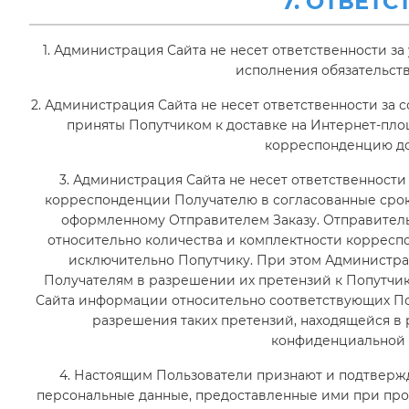
7. ОТВЕТ
1. Администрация Сайта не несет ответственности 
исполнения обязательств
2. Администрация Сайта не несет ответственности за
приняты Попутчиком к доставке на Интернет-пл
корреспонденцию до
3. Администрация Сайта не несет ответственности
корреспонденции Получателю в согласованные срок
оформленному Отправителем Заказу. Отправитель
относительно количества и комплектности корресп
исключительно Попутчику. При этом Администра
Получателям в разрешении их претензий к Попутчи
Сайта информации относительно соответствующих По
разрешения таких претензий, находящейся 
конфиденциальной в
4. Настоящим Пользователи признают и подтвержда
персональные данные, предоставленные ими при про