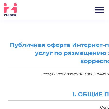
Публичная оферта Интернет-п
услуг по размещению 
корресп
Республика Казахстан, город Алматы
1. ОБЩИЕ
Осно